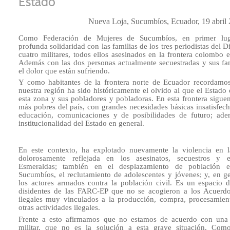
Estado
Nueva Loja, Sucumbíos, Ecuador, 19 abril
Como Federación de Mujeres de Sucumbíos, en primer lug
profunda solidaridad con las familias de los tres periodistas del D
cuatro militares, todos ellos asesinados en la frontera colombo 
Además con las dos personas actualmente secuestradas y sus f
el dolor que están sufriendo.
Y como habitantes de la frontera norte de Ecuador recordamo
nuestra región ha sido históricamente el olvido al que el Estado
esta zona y sus pobladores y pobladoras. En esta frontera sigu
más pobres del país, con grandes necesidades básicas insatisfech
educación, comunicaciones y de posibilidades de futuro; ade
institucionalidad del Estado en general.
En este contexto, ha explotado nuevamente la violencia en l
dolorosamente reflejada en los asesinatos, secuestros y e
Esmeraldas; también en el desplazamiento de población 
Sucumbíos, el reclutamiento de adolescentes y jóvenes; y, en ge
los actores armados contra la población civil. Es un espacio
disidentes de las FARC-EP que no se acogieron a los Acuerdo
ilegales muy vinculados a la producción, compra, procesamien
otras actividades ilegales.
Frente a esto afirmamos que no estamos de acuerdo con una 
militar, que no es la solución a esta grave situación. Co