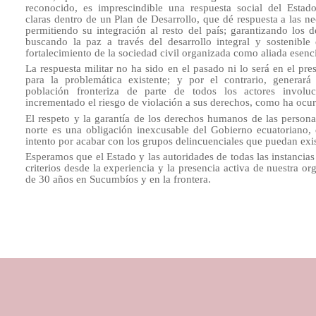
reconocido, es imprescindible una respuesta social del Estad
claras dentro de un Plan de Desarrollo, que dé respuesta a las n
permitiendo su integración al resto del país; garantizando los 
buscando la paz a través del desarrollo integral y sostenible 
fortalecimiento de la sociedad civil organizada como aliada esenci
La respuesta militar no ha sido en el pasado ni lo será en el pr
para la problemática existente; y por el contrario, generar
población fronteriza de parte de todos los actores involuc
incrementado el riesgo de violación a sus derechos, como ha ocur
El respeto y la garantía de los derechos humanos de las personas
norte es una obligación inexcusable del Gobierno ecuatoriano,
intento por acabar con los grupos delincuenciales que puedan exis
Esperamos que el Estado y las autoridades de todas las instancia
criterios desde la experiencia y la presencia activa de nuestra 
de 30 años en Sucumbíos y en la frontera.