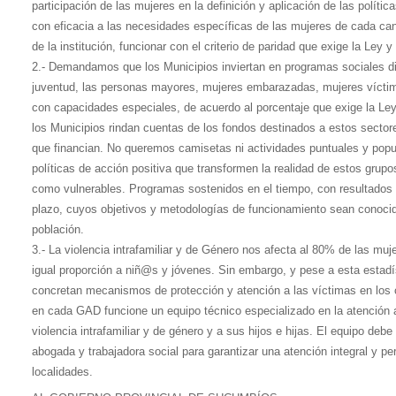
participación de las mujeres en la definición y aplicación de las políti
con eficacia a las necesidades específicas de las mujeres de cada ca
de la institución, funcionar con el criterio de paridad que exige la Ley y
2.- Demandamos que los Municipios inviertan en programas sociales diri
juventud, las personas mayores, mujeres embarazadas, mujeres víctim
con capacidades especiales, de acuerdo al porcentaje que exige la 
los Municipios rindan cuentas de los fondos destinados a estos sector
que financian. No queremos camisetas ni actividades puntuales y popu
políticas de acción positiva que transformen la realidad de estos grupos
como vulnerables. Programas sostenidos en el tiempo, con resultados 
plazo, cuyos objetivos y metodologías de funcionamiento sean conocid
población.
3.- La violencia intrafamiliar y de Género nos afecta al 80% de las m
igual proporción a niñ@s y jóvenes. Sin embargo, y pese a esta estadí
concretan mecanismos de protección y atención a las víctimas en lo
en cada GAD funcione un equipo técnico especializado en la atención 
violencia intrafamiliar y de género y a sus hijos e hijas. El equipo debe
abogada y trabajadora social para garantizar una atención integral y p
localidades.