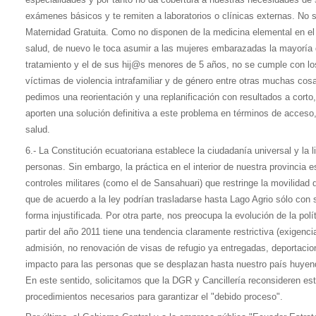
exámenes básicos y te remiten a laboratorios o clínicas externas. No 
Maternidad Gratuita. Como no disponen de la medicina elemental en el 
salud, de nuevo le toca asumir a las mujeres embarazadas la mayoría 
tratamiento y el de sus hij@s menores de 5 años, no se cumple con lo
víctimas de violencia intrafamiliar y de género entre otras muchas cosa
pedimos una reorientación y una replanificación con resultados a corto
aporten una solución definitiva a este problema en términos de acceso,
salud.
6.- La Constitución ecuatoriana establece la ciudadanía universal y la l
personas. Sin embargo, la práctica en el interior de nuestra provincia 
controles militares (como el de Sansahuari) que restringe la movilidad
que de acuerdo a la ley podrían trasladarse hasta Lago Agrio sólo con
forma injustificada. Por otra parte, nos preocupa la evolución de la polí
partir del año 2011 tiene una tendencia claramente restrictiva (exigenc
admisión, no renovación de visas de refugio ya entregadas, deportacio
impacto para las personas que se desplazan hasta nuestro país huyend
En este sentido, solicitamos que la DGR y Cancillería reconsideren es
procedimientos necesarios para garantizar el "debido proceso".