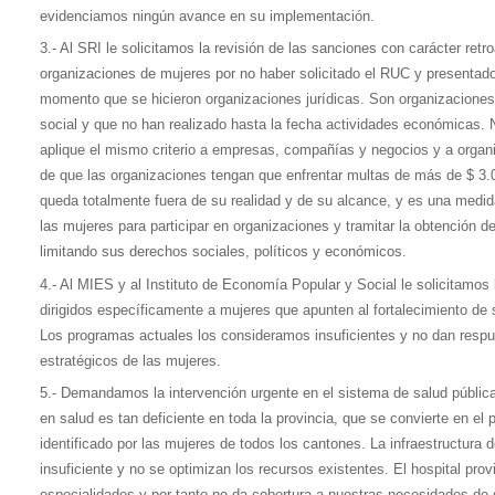
evidenciamos ningún avance en su implementación.
3.- Al SRI le solicitamos la revisión de las sanciones con carácter retr
organizaciones de mujeres por no haber solicitado el RUC y presentad
momento que se hicieron organizaciones jurídicas. Son organizaciones
social y que no han realizado hasta la fecha actividades económicas. 
aplique el mismo criterio a empresas, compañías y negocios y a organ
de que las organizaciones tengan que enfrentar multas de más de $ 3.
queda totalmente fuera de su realidad y de su alcance, y es una medi
las mujeres para participar en organizaciones y tramitar la obtención de
limitando sus derechos sociales, políticos y económicos.
4.- Al MIES y al Instituto de Economía Popular y Social le solicitamo
dirigidos específicamente a mujeres que apunten al fortalecimiento d
Los programas actuales los consideramos insuficientes y no dan respu
estratégicos de las mujeres.
5.- Demandamos la intervención urgente en el sistema de salud públi
en salud es tan deficiente en toda la provincia, que se convierte en el 
identificado por las mujeres de todos los cantones. La infraestructura d
insuficiente y no se optimizan los recursos existentes. El hospital pr
especialidades y por tanto no da cobertura a nuestras necesidades de 