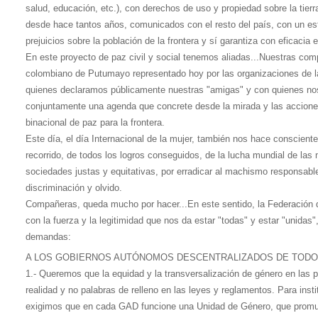
salud, educación, etc.), con derechos de uso y propiedad sobre la tierr
desde hace tantos años, comunicados con el resto del país, con un es
prejuicios sobre la población de la frontera y sí garantiza con eficacia 
En este proyecto de paz civil y social tenemos aliadas...Nuestras co
colombiano de Putumayo representado hoy por las organizaciones de l
quienes declaramos públicamente nuestras "amigas" y con quienes no
conjuntamente una agenda que concrete desde la mirada y las accione
binacional de paz para la frontera.
Este día, el día Internacional de la mujer, también nos hace conscient
recorrido, de todos los logros conseguidos, de la lucha mundial de las
sociedades justas y equitativas, por erradicar al machismo responsable
discriminación y olvido.
Compañeras, queda mucho por hacer...En este sentido, la Federación
con la fuerza y la legitimidad que nos da estar "todas" y estar "unida
demandas:
A LOS GOBIERNOS AUTÓNOMOS DESCENTRALIZADOS DE TODO
1.- Queremos que la equidad y la transversalización de género en las p
realidad y no palabras de relleno en las leyes y reglamentos. Para insti
exigimos que en cada GAD funcione una Unidad de Género, que promu