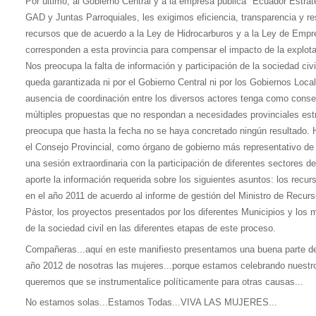
Por último, al Gobierno Central y a la empresa pública "Ecuador Estrat
GAD y Juntas Parroquiales, les exigimos eficiencia, transparencia y re
recursos que de acuerdo a la Ley de Hidrocarburos y a la Ley de Empr
corresponden a esta provincia para compensar el impacto de la explota
Nos preocupa la falta de información y participación de la sociedad civ
queda garantizada ni por el Gobierno Central ni por los Gobiernos Loca
ausencia de coordinación entre los diversos actores tenga como conse
múltiples propuestas que no respondan a necesidades provinciales estr
preocupa que hasta la fecha no se haya concretado ningún resultado.
el Consejo Provincial, como órgano de gobierno más representativo de 
una sesión extraordinaria con la participación de diferentes sectores de
aporte la información requerida sobre los siguientes asuntos: los recurs
en el año 2011 de acuerdo al informe de gestión del Ministro de Recu
Pástor, los proyectos presentados por los diferentes Municipios y los
de la sociedad civil en las diferentes etapas de este proceso.
Compañeras...aquí en este manifiesto presentamos una buena parte d
año 2012 de nosotras las mujeres...porque estamos celebrando nuestro
queremos que se instrumentalice políticamente para otras causas...
No estamos solas...Estamos Todas...VIVA LAS MUJERES...