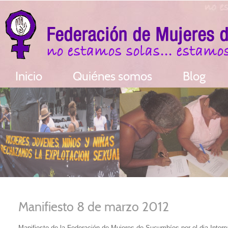
Inicio
Quiénes somos
Blog
Manifiesto 8 de marzo 2012
Manifiesto de la Federación de Mujeres de Sucumbíos por el dia Interna